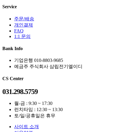
Service
주문/배송
개인결제
FAQ
1:1 문의
Bank Info
기업은행 010-8803-9685
예금주 주식회사 삼립전기엘이디
CS Center
031.298.5759
월-금 : 9:30 ~ 17:30
런치타임 : 12:30 ~ 13:30
토/일/공휴일은 휴무
사이트 소개