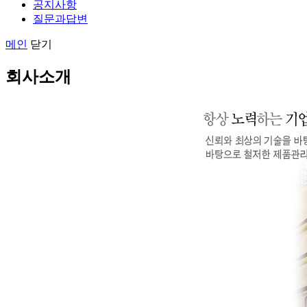
공지사항
질문과답변
메인
닫기
회사소개