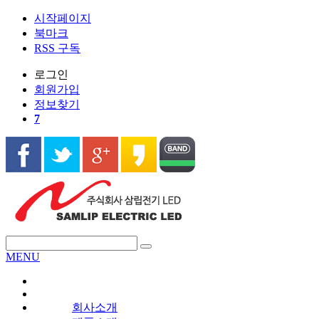
시작페이지
북마크
RSS 구독
로그인
회원
가입
정보찾기
7
MENU
회사소개