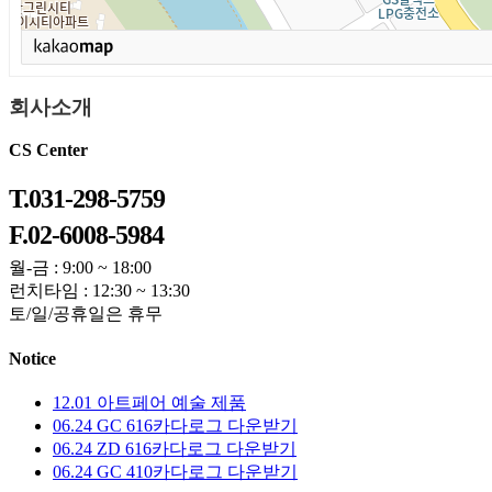
회사소개
CS Center
T.031-298-5759
F.02-6008-5984
월-금 : 9:00 ~ 18:00
런치타임 : 12:30 ~ 13:30
토/일/공휴일은 휴무
Notice
12.01
아트페어 예술 제품
06.24
GC 616카다로그 다운받기
06.24
ZD 616카다로그 다운받기
06.24
GC 410카다로그 다운받기