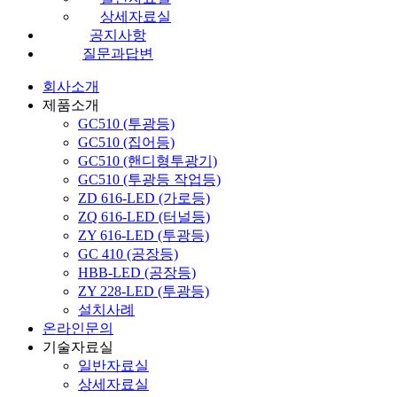
상세자료실
공지사항
질문과답변
회사소개
제품소개
GC510 (투광등)
GC510 (집어등)
GC510 (핸디형투광기)
GC510 (투광등 작업등)
ZD 616-LED (가로등)
ZQ 616-LED (터널등)
ZY 616-LED (투광등)
GC 410 (공장등)
HBB-LED (공장등)
ZY 228-LED (투광등)
설치사례
온라인문의
기술자료실
일반자료실
상세자료실